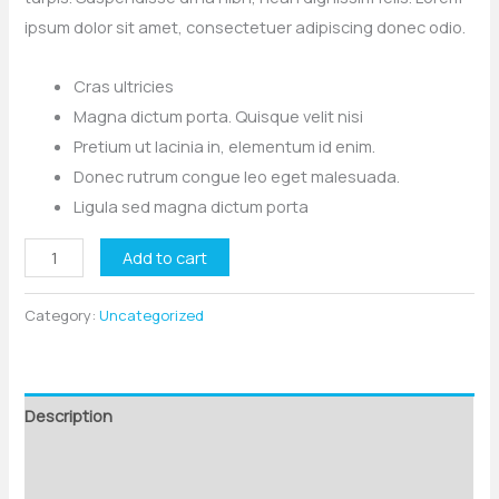
ipsum dolor sit amet, consectetuer adipiscing donec odio.
Cras ultricies
Magna dictum porta. Quisque velit nisi
Pretium ut lacinia in, elementum id enim.
Donec rutrum congue leo eget malesuada.
Ligula sed magna dictum porta
Irises
Add to cart
quantity
Category:
Uncategorized
Description
Additional information