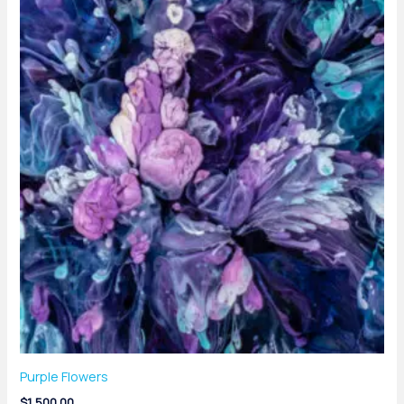
Purple Flowers
$
1,500.00