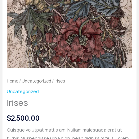
Home
/
Uncategorized
/ Irises
Uncategorized
Irises
$
2,500.00
Quisque volutpat mattis am. Nullam malesuada erat ut
turpis. Suspendisse urna nibh, nean dignissim felis. Lorem